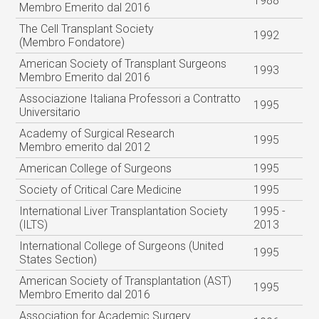
1988
Membro Emerito dal 2016
The Cell Transplant Society
1992
(Membro Fondatore)
American Society of Transplant Surgeons
1993
Membro Emerito dal 2016
Associazione Italiana Professori a Contratto
1995
Universitario
Academy of Surgical Research
1995
Membro emerito dal 2012
American College of Surgeons
1995
Society of Critical Care Medicine
1995
International Liver Transplantation Society
1995 -
(ILTS)
2013
International College of Surgeons (United
1995
States Section)
American Society of Transplantation (AST)
1995
Membro Emerito dal 2016
Association for Academic Surgery