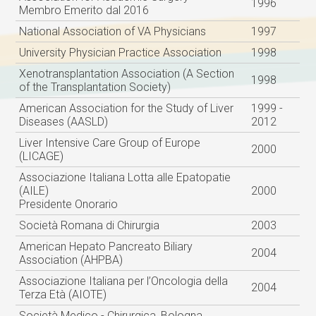
1996
Membro Emerito dal 2016
National Association of VA Physicians
1997
University Physician Practice Association
1998
Xenotransplantation Association (A Section
1998
of the Transplantation Society)
American Association for the Study of Liver
1999 -
Diseases (AASLD)
2012
Liver Intensive Care Group of Europe
2000
(LICAGE)
Associazione Italiana Lotta alle Epatopatie
(AILE)
2000
Presidente Onorario
Società Romana di Chirurgia
2003
American Hepato Pancreato Biliary
2004
Association (AHPBA)
Associazione Italiana per l’Oncologia della
2004
Terza Età (AIOTE)
Società Medico - Chirurgica, Bologna