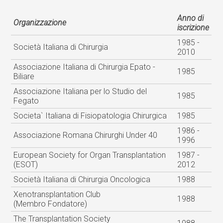
Anno di
Organizzazione
iscrizione
1985 -
Società Italiana di Chirurgia
2010
Associazione Italiana di Chirurgia Epato -
1985
Biliare
Associazione Italiana per lo Studio del
1985
Fegato
Societa` Italiana di Fisiopatologia Chirurgica
1985
1986 -
Associazione Romana Chirurghi Under 40
1996
European Society for Organ Transplantation
1987 -
(ESOT)
2012
Società Italiana di Chirurgia Oncologica
1988
Xenotransplantation Club
1988
(Membro Fondatore)
The Transplantation Society