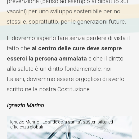
prevenzione (penso ad esempio al dibattito sui
vaccini) per uno sviluppo sostenibile per noi
stessi e, soprattutto, per le generazioni future.
E dovremo saperlo fare senza perdere di vista il
fatto che
al centro delle cure deve sempre
esserci la persona ammalata
e che il diritto
alla salute è un diritto fondamentale: noi,
Italiani, dovremmo essere orgogliosi di averlo
scritto nella nostra Costituzione.
Ignazio Marino
Ignazio Marino - Le sfide della sanita': sostenibilita' ed
efficienza globali