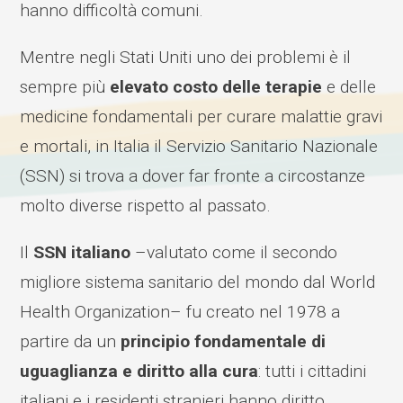
hanno difficoltà comuni.
Mentre negli Stati Uniti uno dei problemi è il
sempre più
elevato costo delle terapie
e delle
medicine fondamentali per curare malattie gravi
e mortali, in Italia il Servizio Sanitario Nazionale
(SSN) si trova a dover far fronte a circostanze
molto diverse rispetto al passato.
Il
SSN italiano
–valutato come il secondo
migliore sistema sanitario del mondo dal World
Health Organization– fu creato nel 1978 a
partire da un
principio fondamentale di
uguaglianza e diritto alla cura
: tutti i cittadini
italiani e i residenti stranieri hanno diritto