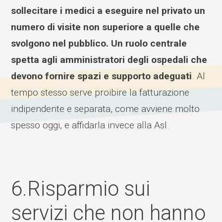
sollecitare i medici a eseguire nel privato un
numero di visite non superiore a quelle che
svolgono nel pubblico. Un ruolo centrale
spetta agli amministratori degli ospedali che
devono fornire spazi e supporto adeguati
. Al
tempo stesso serve proibire la fatturazione
indipendente e separata, come avviene molto
spesso oggi, e affidarla invece alla Asl.
6.Risparmio sui
servizi che non hanno