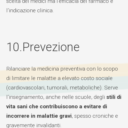
scelta dei medici ma l’efficacia del farmaco e
l’indicazione clinica.
10.Prevezione
Rilanciare la medicina preventiva con lo scopo
di limitare le malattie a elevato costo sociale
(cardiovascolari, tumorali, metaboliche). Serve
l’insegnamento, anche nelle scuole, degli
stili di
vita sani che contribuiscono a evitare di
incorrere in malattie gravi
, spesso croniche e
gravemente invalidanti.