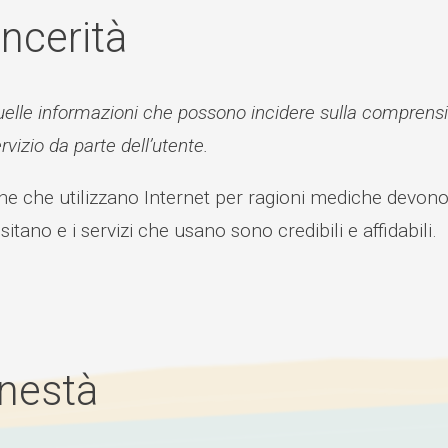
incerità
uelle informazioni che possono incidere sulla comprension
rvizio da parte dell’utente.
e che utilizzano Internet per ragioni mediche devono p
isitano e i servizi che usano sono credibili e affidabili.
Onestà