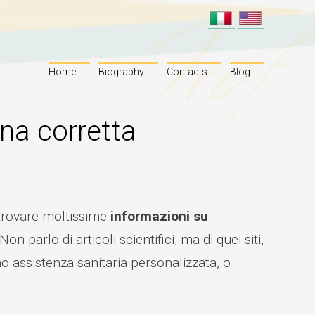
Home
Biography
Contacts
Blog
una corretta
o trovare moltissime
informazioni su
on parlo di articoli scientifici, ma di quei siti,
o assistenza sanitaria personalizzata, o