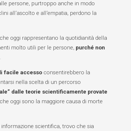
 dalle persone, purtroppo anche in modo
ini all’ascolto e all’empatia, perdono la
 che oggi rappresentano la quotidianità della
nti molto utili per le persone,
purché non
.
di facile accesso
consentirebbero la
ntarsi nella scelta di un percorso
ale” dalle teorie scientificamente provate
he, che oggi sono la maggiore causa di morte
 informazione scientifica, trovo che sia