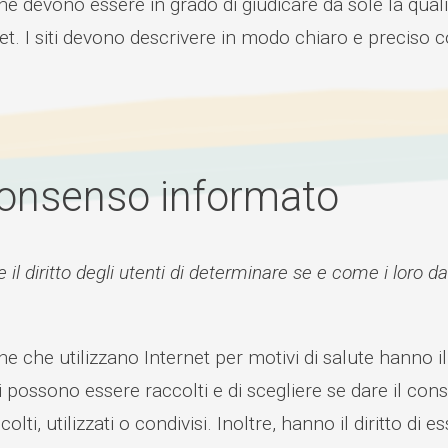
e devono essere in grado di giudicare da sole la quali
et. I siti devono descrivere in modo chiaro e preciso 
Consenso informato
 il diritto degli utenti di determinare se e come i loro da
e che utilizzano Internet per motivi di salute hanno il d
 possono essere raccolti e di scegliere se dare il con
olti, utilizzati o condivisi. Inoltre, hanno il diritto di