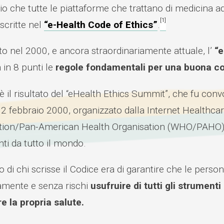
io che tutte le piattaforme che trattano di medicina 
[1]
scritte nel
“e-Health Code of Ethics”
.
o nel 2000, e ancora straordinariamente attuale, l’
“e
a in 8 punti le
regole fondamentali per una buona c
 è il risultato del “eHealth Ethics Summit”, che fu co
 2 febbraio 2000, organizzato dalla Internet Healthca
tion/Pan-American Health Organisation (WHO/PAHO), a
ti da tutto il mondo.
vo di chi scrisse il Codice era di garantire che le perso
lamente e senza rischi
usufruire di tutti gli strument
e la propria salute.