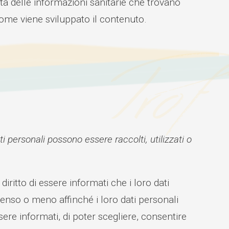
tà delle informazioni sanitarie che trovano
come viene sviluppato il contenuto.
ti personali possono essere raccolti, utilizzati o
iritto di essere informati che i loro dati
senso o meno affinché i loro dati personali
 essere informati, di poter scegliere, consentire