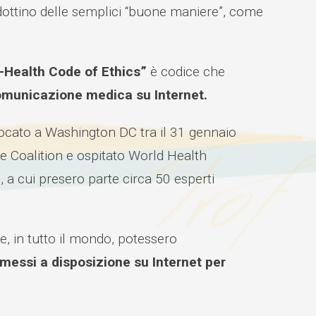
adottino delle semplici “buone maniere”, come
-Health Code of Ethics”
è codice che
omunicazione medica su Internet.
nvocato a Washington DC tra il 31 gennaio
re Coalition e ospitato World Health
 cui presero parte circa 50 esperti
ne, in tutto il mondo, potessero
i messi a disposizione su Internet per