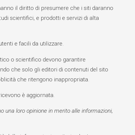
anno il diritto di presumere che i siti daranno
 scientifici, e prodotti e servizi di alta
enti e facili da utilizzare.
tico o scientifico devono garantire
ndo che solo gli editori di contenuti del sito
bblicità che ritengono inappropriata.
 ricevono è aggiornata.
no una loro opinione in merito alle informazioni,