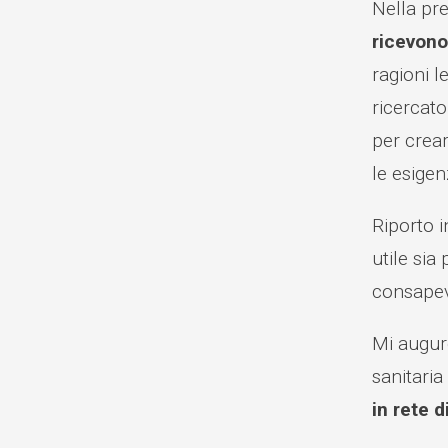
Nella pre
ricevono
ragioni l
ricercato
per crear
le esigen
Riporto i
utile sia
consapevo
Mi augur
sanitaria
in rete 