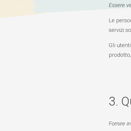
Essere ve
Le perso
servizi s
Gli uten
prodotto,
3. Q
Fornire i