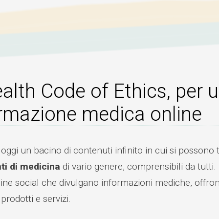
alth Code of Ethics, per 
rmazione medica online
 oggi un bacino di contenuti infinito in cui si posson
i di medicina
di vario genere, comprensibili da tutti. N
ine social che divulgano informazioni mediche, offron
rodotti e servizi.