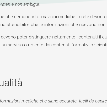
ritieri e non ambigui.
ne che cercano informazioni mediche in rete devono ri
ono attendibili e che le informazioni che ricevono no
ti devono poter distinguere nettamente i contenuti il
 un servizio o un ente dai contenuti formativi o scientif
ualità
nformazioni mediche che siano accurate, facili da capire