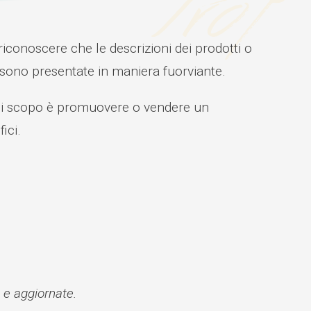
conoscere che le descrizioni dei prodotti o
n sono presentate in maniera fuorviante.
 cui scopo è promuovere o vendere un
ici.
 e aggiornate.