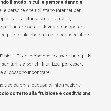
ndo il modo in cui le persone danno e
te le persone che utilizzano Internet per
operatori sanitari e amministratori,
tre parti interessate – dovranno adoperarsi
nde potenziale che ha la rete per soddisfare
f Ethics”. Ritengo che possa essere una guida
anitari, sia per chi li utilizza, per essere
che si possono incontrare.
ivise da chi si occupa di informazione
cio corretto alla fruizione e condivisione