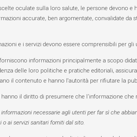
scelte oculate sulla loro salute, le persone devono e h
rmazioni accurate, ben argomentate, convalidate da studi
azioni e i servizi devono essere comprensibili per gli ut
e forniscono informazioni principalmente a scopo didat
denza delle loro politiche e pratiche editoriali, assicura
no il contenuto e hanno l'autorità per rifiutare la pu
i hanno il diritto di presumere che l’informazione che
e informazioni necessarie agli utenti per far sì che abbia
i o ai servizi sanitari forniti dal sito.