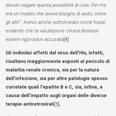
dovuto negare questa possibilità di cura. Per me
era un malato che aveva bisogno di aiuto, come
gli altri
”. Avevo anche sottolineato come fosse
evidente che la valutazione clinica dovesse
essere rigorosa e accurata
[4]
.
Gli individui affetti dal virus dell’Hiv, infatti,
risultano maggiormente esposti al pericolo di
malattia renale cronica, sia per la natura
dell’infezione, sia per altre patologie spesso
correlate quali l’epatite B e C, sia, infine, a
causa dell’impatto sugli organi delle diverse
terapie antiretrovirali
[5]
.