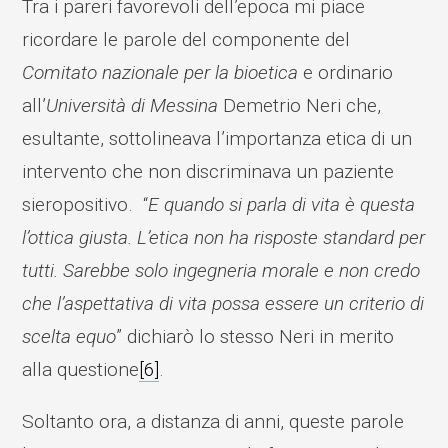
Tra i pareri favorevoli dell’epoca mi piace
ricordare le parole del componente del
Comitato nazionale per la bioetica
e ordinario
all’
Università di Messina
Demetrio Neri che,
esultante, sottolineava l’importanza etica di un
intervento che non discriminava un paziente
sieropositivo. “
E quando si parla di vita è questa
l’ottica giusta. L’etica non ha risposte standard per
tutti. Sarebbe solo ingegneria morale e non credo
che l’aspettativa di vita possa essere un criterio di
scelta equo
” dichiarò lo stesso Neri in merito
alla questione
[6]
.
Soltanto ora, a distanza di anni, queste parole