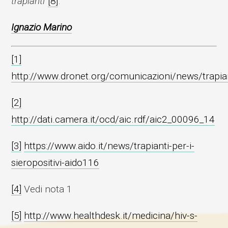
trapianti
”
[8]
.
Ignazio Marino
[1]
http://www.dronet.org/comunicazioni/news/trapia
[2]
http://dati.camera.it/ocd/aic.rdf/aic2_00096_14
[3]
https://www.aido.it/news/trapianti-per-i-
sieropositivi-aido116
[4]
Vedi nota 1
[5]
http://www.healthdesk.it/medicina/hiv-s-